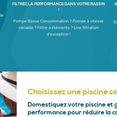
FILTREZ LA PERFORMANCE DANS VOTRE BASSIN
A
!
de
Pompe Basse Consommation ? Pompe à vitesse
r
b
variable ? Filtre à éléments ? Une filtration
d'exception !
Choisissez une piscine 
Domestiquez votre piscine et 
performance pour réduire la