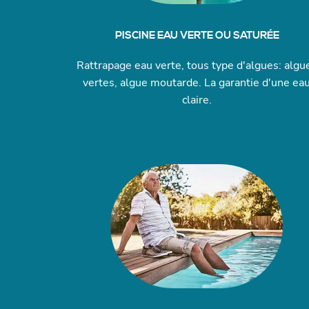
PISCINE EAU VERTE OU SATURÉE
Rattrapage eau verte, tous type d'algues: algu
vertes, algue moutarde. La garantie d'une ea
claire.