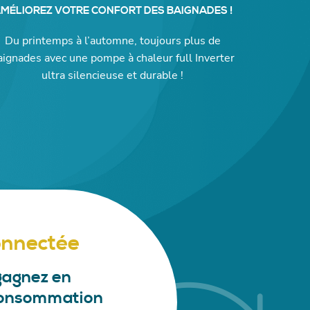
MÉLIOREZ VOTRE CONFORT DES BAIGNADES !
Du printemps à l’automne, toujours plus de
aignades avec une pompe à chaleur full Inverter
ultra silencieuse et durable !
connectée
gagnez en
 consommation