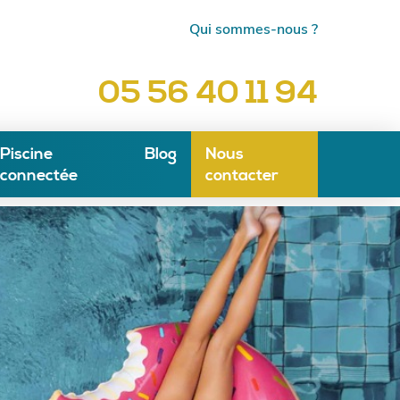
Qui sommes-nous ?
05 56 40 11 94
Piscine
Blog
Nous
connectée
contacter