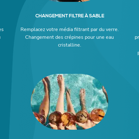
CHANGEMENT FILTRE À SABLE
es
Remplacez votre média filtrant par du verre.
u
Changement des crépines pour une eau
p
cristalline.