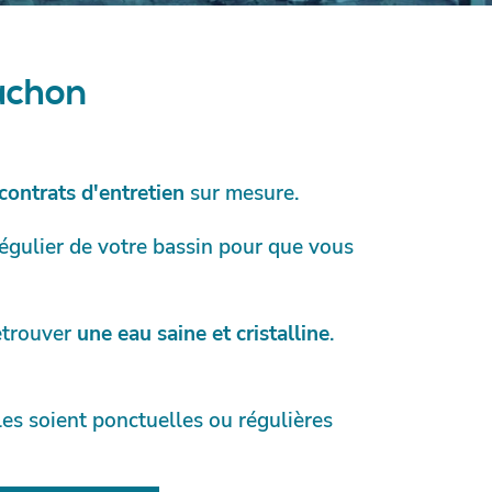
cachon
contrats d'entretien
sur mesure.
régulier de votre bassin pour que vous
etrouver
une eau saine et cristalline
.
es soient ponctuelles ou régulières