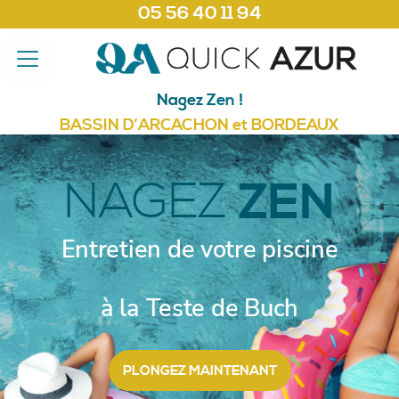
05 56 40 11 94
Nagez Zen !
BASSIN D’ARCACHON et BORDEAUX
NAGEZ
ZEN
Entretien de votre piscine
à la Teste de Buch
PLONGEZ MAINTENANT