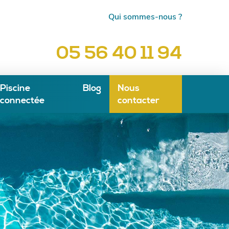
Qui sommes-nous ?
05 56 40 11 94
Piscine
Blog
Nous
connectée
contacter