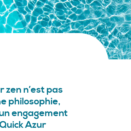
 zen n’est pas
e philosophie,
t un engagement
Quick Azur