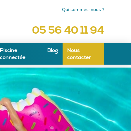
Qui sommes-nous ?
05 56 40 11 94
Piscine
Blog
Nous
connectée
contacter